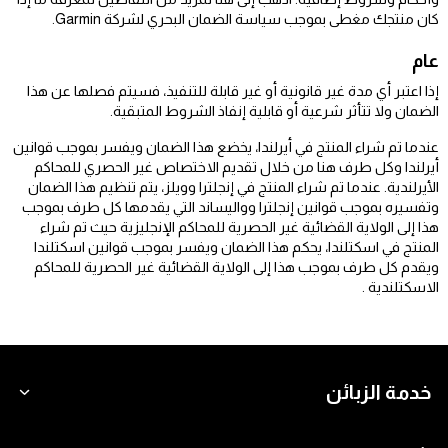
كان منتجك مغطى بموجب سياسة الضمان البحري لشركة Garmin.
عام
إذا اعتبر أي مدة غير قانونية أو غير قابلة للتنفيذ، فسيتم فصلها عن هذا
الضمان ولا تتأثر شرعية أو قابلية إنفاذ الشروط المتبقية.
عندما تم شراء المنتج في أيرلندا، يخضع هذا الضمان ويفسر بموجب قوانين
أيرلندا وكل طرف هنا من خلال تقديم الاختصاص غير الحصري للمحاكم
الأيرلندية. عندما تم شراء المنتج في إنجلترا وويلز، يتم تنظيم هذا الضمان
وتفسيره بموجب قوانين إنجلترا وواليساند التي يقدمها كل طرف بموجب
هذا إلى الولاية القضائية غير الحصرية للمحاكم الإنجليزية حيث تم شراء
المنتج في اسكتلندا، يحكم هذا الضمان ويفسر بموجب قوانين اسكتلندا
ويقدم كل طرف بموجب هذا إلى الولاية القضائية غير الحصرية للمحاكم
الاسكتلندية .
خدمة الزبائن