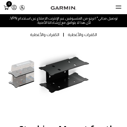
0
توصيل مجاني* | نرجو من المتسوقين عبر الإنترنت الامتناع عن استخدام VPN،
لأن هذا لا يتوافق مع إرشاداتنا الأمنية.
الكفرات والأغطية
الكفرات والأغطية