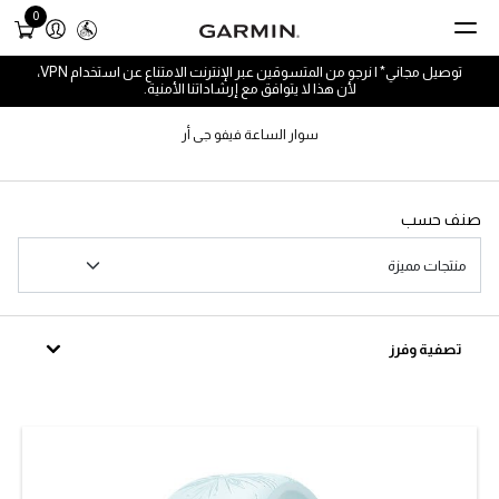
0
توصيل مجاني* | نرجو من المتسوقين عبر الإنترنت الامتناع عن استخدام VPN،
لأن هذا لا يتوافق مع إرشاداتنا الأمنية.
سوار الساعة فيفو جى أر
صنف حسب
تصفية وفرز