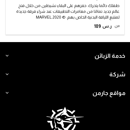
طفلك دائما يتحرك. حفزهم على البقاء نشيطين من خلال فتح
عالم جديد تمامًا من مغامرات التطبيقات عند شراء فرقة جديدة
لمتتبع اللياقة البدنية الخاص بهم. © 2020 MARVEL
من
189
خدمة الزبائن
شركة
مواقع جارمن