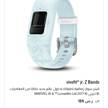
vívofit® jr. 2 Bands
اشترِ سوار إضافية لطفلك لدخول عالم جديد تمامًا من المغامرات
© ديزني © 2017 MARVEL © & ™ Lucasfilm Ltd.
من
189