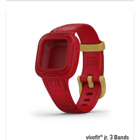
vívofit® jr. 3 Bands