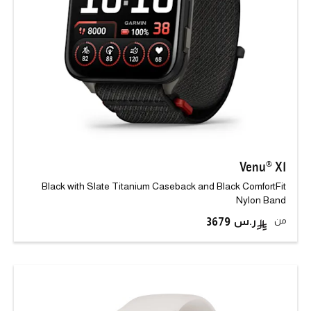
Venu® X1
Black with Slate Titanium Caseback and Black ComfortFit
Nylon Band
من
3679