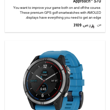
Approach® S70
You want to improve your game both on and off the course.
These premium GPS golf smartwatches with AMOLED
displays have everything you need to get an edge.
من
3109