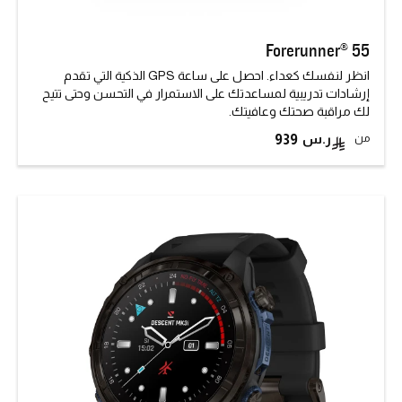
Forerunner® 55
انظر لنفسك كعداء. احصل على ساعة GPS الذكية التي تقدم
إرشادات تدريبية لمساعدتك على الاستمرار في التحسن وحتى تتيح
لك مراقبة صحتك وعافيتك.
من
939