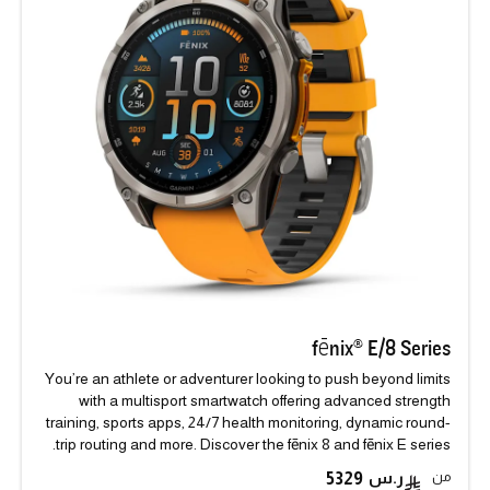
fēnix® E/8 Series
You’re an athlete or adventurer looking to push beyond limits
with a multisport smartwatch offering advanced strength
training, sports apps, 24/7 health monitoring, dynamic round-
trip routing and more. Discover the fēnix 8 and fēnix E series.
من
5329