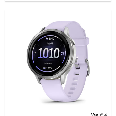
Venu® 4