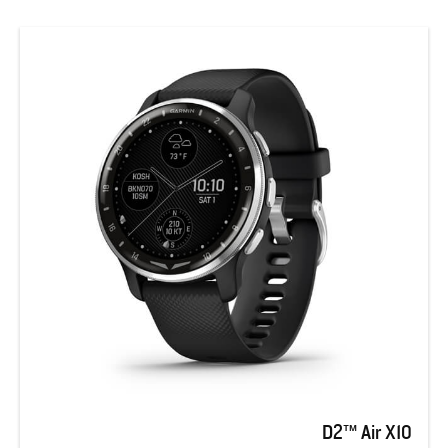
D2™ Air X10