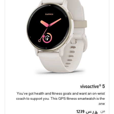
vívoactive® 5
You’ve got health and fitness goals and want an on-wrist
coach to support you. This GPS fitness smartwatch is the
one.
من
1239