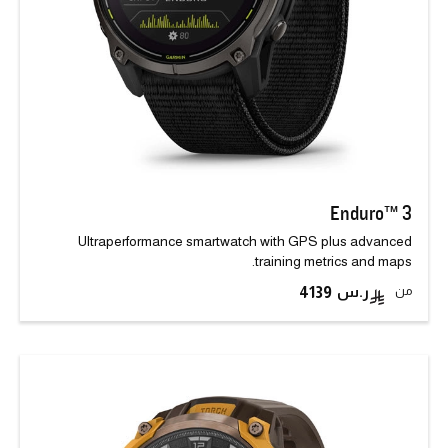
Enduro™ 3
Ultraperformance smartwatch with GPS plus advanced
training metrics and maps.
من
4139