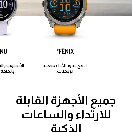
NU®
FĒNIX®
ادفع حدود الأداء متعدد
الأسلوب والت
الرياضات.
بالصحة و
جميع الأجهزة القابلة
للارتداء والساعات
الذكية